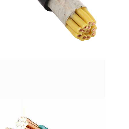
控制电线电缆
高端 | 品质 | 环保