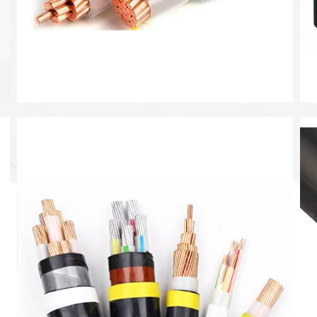
电线电缆
高端 | 品质 | 环保