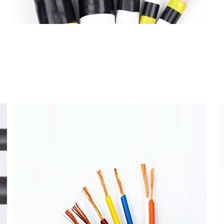
电线电缆
高端 | 品质 | 环保