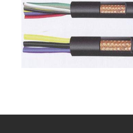
控制电线电缆
高端 | 品质 | 环保