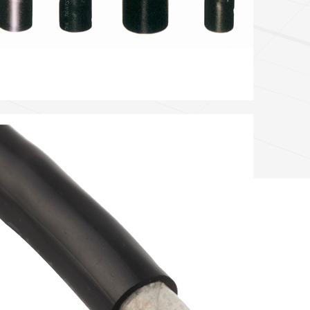
电线电缆
高端 | 品质 | 环保