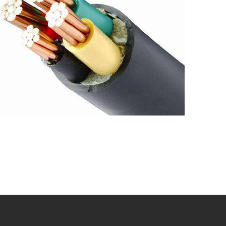
阻燃电缆
高端 | 品质 | 环保