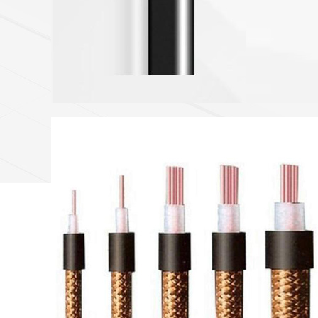
低烟无卤电缆
高端 | 品质 | 环保