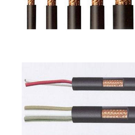
电线电缆
高端 | 品质 | 环保