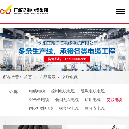
51La
所在位置
首页
>
产品展示
-
交联电缆
电线电缆
控制电线电缆
阻燃电线电缆
分类
铝合金电缆
低烟无卤电缆
矿用电缆
交联电缆
耐火电线电缆
橡套软电缆
预分支电缆