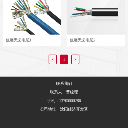
低烟无卤电缆1
低烟无卤电缆2
1
联系我们
联系人：曹经理
手机：13700000286
公司地址：沈阳经济开发区