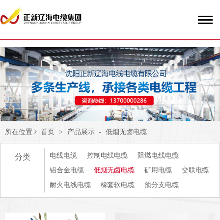
51La
所在位置
首页
>
产品展示
-
低烟无卤电缆
电线电缆
控制电线电缆
阻燃电线电缆
分类
铝合金电缆
低烟无卤电缆
矿用电缆
交联电缆
耐火电线电缆
橡套软电缆
预分支电缆