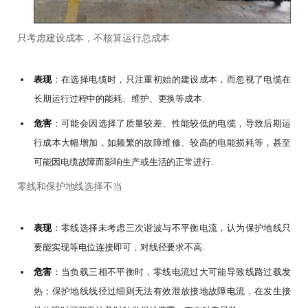
只考虑建设成本，不核算运行总成本
表现
：在选择电缆时，只注重初始的建设成本，而忽视了电缆在
长期运行过程中的能耗、维护、更换等成本.
危害
：可能会因选择了质量较差、性能较低的电缆，导致后期运
行成本大幅增加，如频繁的故障维修、较高的电能损耗等，甚至
可能因电缆故障而影响生产或生活的正常进行.
零线和保护地线选择不当
表现
：零线选择未考虑三次谐波与不平衡电流，认为保护地线只
要能实现等电位连接即可，对线径要求不高.
危害
：当负载三相不平衡时，零线电流过大可能导致线路过载发
热；保护地线线径过细则无法有效泄放接地故障电流，在发生接