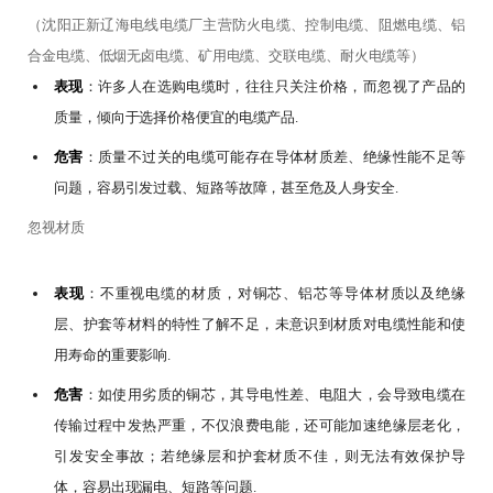
（沈阳正新辽海电线电缆厂主营防火电缆、控制电缆、阻燃电缆、铝
合金电缆、低烟无卤电缆、矿用电缆、交联电缆、耐火电缆等）
表现
：许多人在选购电缆时，往往只关注价格，而忽视了产品的
质量，倾向于选择价格便宜的电缆产品.
危害
：质量不过关的电缆可能存在导体材质差、绝缘性能不足等
问题，容易引发过载、短路等故障，甚至危及人身安全.
忽视材质
表现
：不重视电缆的材质，对铜芯、铝芯等导体材质以及绝缘
层、护套等材料的特性了解不足，未意识到材质对电缆性能和使
用寿命的重要影响.
危害
：如使用劣质的铜芯，其导电性差、电阻大，会导致电缆在
传输过程中发热严重，不仅浪费电能，还可能加速绝缘层老化，
引发安全事故；若绝缘层和护套材质不佳，则无法有效保护导
体，容易出现漏电、短路等问题.