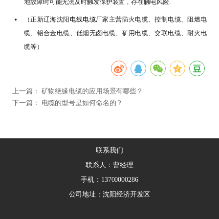
地故障时可能无法及时触发保护装置，存在触电风险.
（
正新辽海
沈阳
电线电缆厂家
主营防火电缆、控制电缆、阻燃电
缆、铝合金电缆、低烟无卤电缆、矿用电缆、交联电缆、耐火电
缆等
）
上一篇：
矿物绝缘电缆的应用场景有哪些？
下一篇：
电缆的型号是如何命名的？
联系我们
联系人：曹经理
手机：13700000286
公司地址：沈阳经济开发区