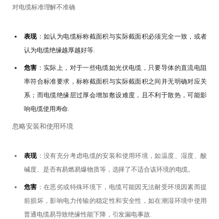
对电缆标准理解不准确
表现
：如认为电缆标称截面积与实际截面积必须完全一致，或者
认为电缆绝缘越厚越好等.
危害
：实际上，对于一些电缆如光伏电缆，只要导体的直流电阻
率符合标准要求，标称截面积与实际截面积之间并无明确对应关
系；而电缆绝缘层过厚会增加敷设难度，且不利于散热，可能影
响电缆使用寿命.
忽略安装和使用环境
表现
：没有充分考虑电缆的安装和使用环境，如温度、湿度、酸
碱度、是否有易燃易爆物质等，选择了不适合该环境的电缆
。
危害
：在恶劣或特殊环境下，电缆可能因无法耐受环境因素而提
前损坏，影响电力传输的稳定性和安全性，如在潮湿环境中使用
普通电缆易导致绝缘性能下降，引发漏电事故.