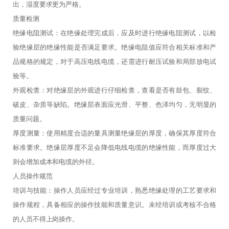
出，湿度要求更为严格。
质量检测
绝缘电阻测试：在绝缘处理完成后，应及时进行绝缘电阻测试，以检
验绝缘层的绝缘性能是否满足要求。绝缘电阻值应符合相关标准和产
品规格的规定，对于高压电线电缆，还需进行耐压试验和局部放电试
验等。
外观检查：对绝缘层的外观进行仔细检查，查看是否有鼓包、裂纹、
破皮、杂质等缺陷。绝缘层表面应光滑、平整、色泽均匀，无明显的
质量问题。
厚度测量：使用精度合适的量具测量绝缘层的厚度，确保其厚度符合
标准要求。绝缘层厚度不足会降低电线电缆的绝缘性能，而厚度过大
则会增加成本和电缆的外径。
人员操作规范
培训与技能：操作人员应经过专业培训，熟悉绝缘处理的工艺要求和
操作规程，具备相应的操作技能和质量意识。未经培训或考核不合格
的人员不得上岗操作。