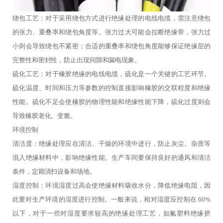
绕包工艺：对于采用绕包方式进行绝缘处理的电线电缆，需注意绕包
的张力、重叠率和绕包角度等。张力过大可能会拉断绝缘带，张力过
小则会导致绕包不紧密；合适的重叠率和绕包角度能够保证绝缘层的
完整性和密封性，防止出现间隙和漏电现象。
硫化工艺：对于橡胶绝缘的电线电缆，硫化是一个关键的工艺环节。
硫化温度、时间和压力等参数的控制直接影响橡胶的交联程度和绝缘
性能。硫化不足会使橡胶的物理性能和绝缘性能下降，硫化过度则会
导致橡胶老化、变脆。
环境控制
清洁度：绝缘处理应在清洁、干燥的环境中进行，防止灰尘、杂质等
混入绝缘材料中，影响绝缘性能。生产车间要保持良好的通风和清洁
条件，定期清扫设备和场地。
湿度控制：环境湿度过高会使绝缘材料吸收水分，降低绝缘电阻，因
此要对生产环境的湿度进行控制。一般来说，相对湿度应控制在 60%
以下，对于一些对湿度要求较高的绝缘处理工艺，如氟塑料绝缘挤