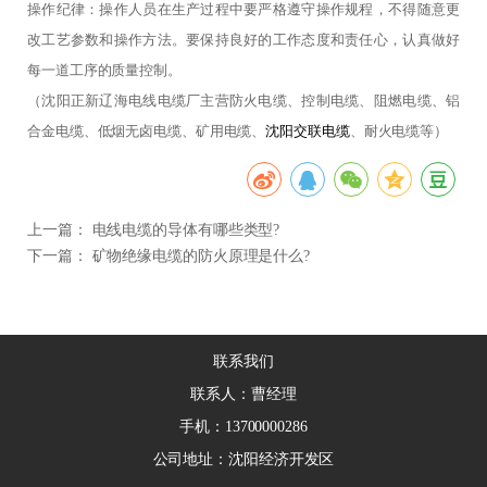
操作纪律：操作人员在生产过程中要严格遵守操作规程，不得随意更
改工艺参数和操作方法。要保持良好的工作态度和责任心，认真做好
每一道工序的质量控制。
（沈阳正新辽海电线电缆厂主营防火电缆、控制电缆、阻燃电缆、铝
合金电缆、低烟无卤电缆、矿用电缆、
沈阳交联电缆
、耐火电缆等）
上一篇：
电线电缆的导体有哪些类型?
下一篇：
矿物绝缘电缆的防火原理是什么?
联系我们
联系人：曹经理
手机：13700000286
公司地址：沈阳经济开发区