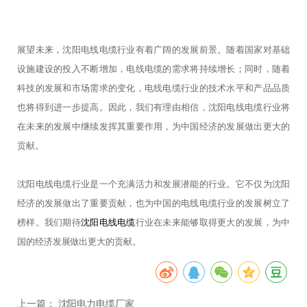
展望未来，沈阳电线电缆行业有着广阔的发展前景。随着国家对基础
设施建设的投入不断增加，电线电缆的需求将持续增长；同时，随着
科技的发展和市场需求的变化，电线电缆行业的技术水平和产品品质
也将得到进一步提高。因此，我们有理由相信，沈阳电线电缆行业将
在未来的发展中继续发挥其重要作用，为中国经济的发展做出更大的
贡献。
沈阳电线电缆行业是一个充满活力和发展潜能的行业。它不仅为沈阳
经济的发展做出了重要贡献，也为中国的电线电缆行业的发展树立了
榜样。我们期待
沈阳电线电缆
行业在未来能够取得更大的发展，为中
国的经济发展做出更大的贡献。
上一篇：
沈阳电力电缆厂家